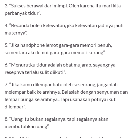
3. “Sukses berawal dari mimpi. Oleh karena itu mari kita
perbanyak tidur”.
4. “Becanda boleh kelewatan, jika kelewatan jadinya jauh
muternya”.
5. “Jika handphone lemot gara-gara memori penuh,
sementara aku lemot gara-gara memori kurang”.
6. “Menurutku tidur adalah obat mujarab, sayangnya
resepnya terlalu sulit diikuti”.
7. “Jika kamu dilempar batu oleh seseorang, janganlah
melempar baik ke arahnya. Balaslah dengan senyuman dan
lempar bunga ke arahnya.. Tapi usahakan potnya ikut
dilempar”.
8. “Uang itu bukan segalanya, tapi segalanya akan
membutuhkan uang”.