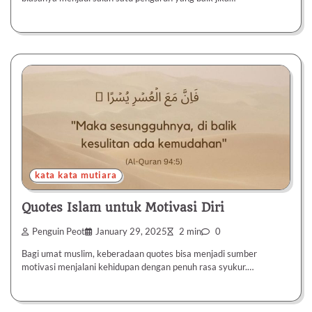
kata kata mutiara
Quotes Islam untuk Motivasi Diri
Penguin Peot
January 29, 2025
2 min
0
Bagi umat muslim, keberadaan quotes bisa menjadi sumber
motivasi menjalani kehidupan dengan penuh rasa syukur.…