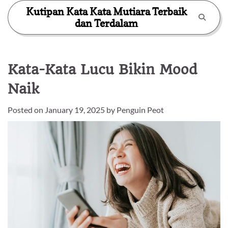
Skip
Kutipan Kata Kata Mutiara Terbaik
to
dan Terdalam
content
Kata-Kata Lucu Bikin Mood
Naik
Posted on
January 19, 2025
by
Penguin Peot