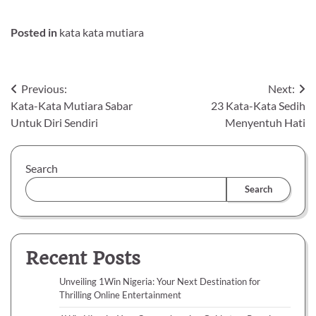
Posted in
kata kata mutiara
Post
Previous:
Next:
Kata-Kata Mutiara Sabar
23 Kata-Kata Sedih
navigation
Untuk Diri Sendiri
Menyentuh Hati
Search
Search
Recent Posts
Unveiling 1Win Nigeria: Your Next Destination for
Thrilling Online Entertainment