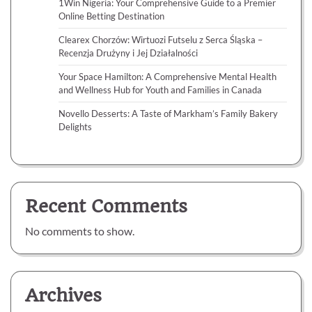
1Win Nigeria: Your Comprehensive Guide to a Premier
Online Betting Destination
Clearex Chorzów: Wirtuozi Futselu z Serca Śląska –
Recenzja Drużyny i Jej Działalności
Your Space Hamilton: A Comprehensive Mental Health
and Wellness Hub for Youth and Families in Canada
Novello Desserts: A Taste of Markham’s Family Bakery
Delights
Recent Comments
No comments to show.
Archives