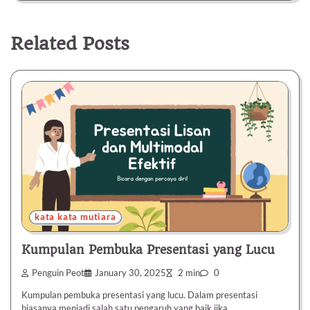
Related Posts
kata kata mutiara
Kumpulan Pembuka Presentasi yang Lucu
Penguin Peot
January 30, 2025
2 min
0
Kumpulan pembuka presentasi yang lucu. Dalam presentasi
biasanya menjadi salah satu pengaruh yang baik jika…